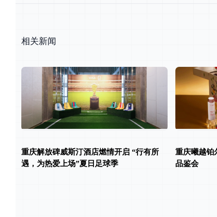
相关新闻
重庆解放碑威斯汀酒店燃情开启 “行有所
重庆曦越铂尔
遇，为热爱上场”夏日足球季
品鉴会