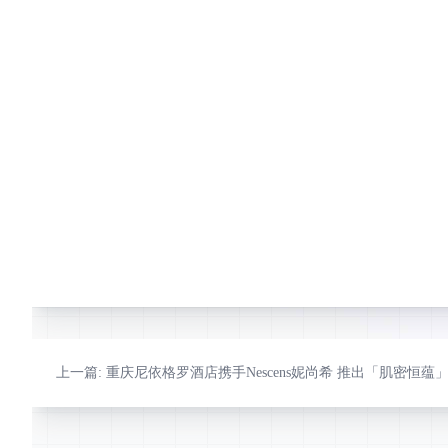
更多
上一篇
: 重庆尼依格罗酒店携手Nescens妮尚希 推出「肌密恒