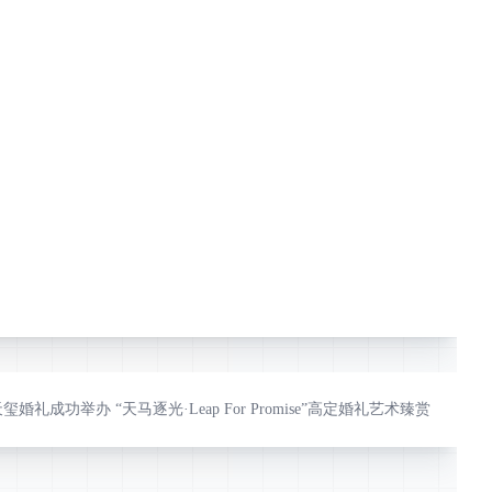
玺婚礼成功举办 “天马逐光·Leap For Promise”高定婚礼艺术臻赏