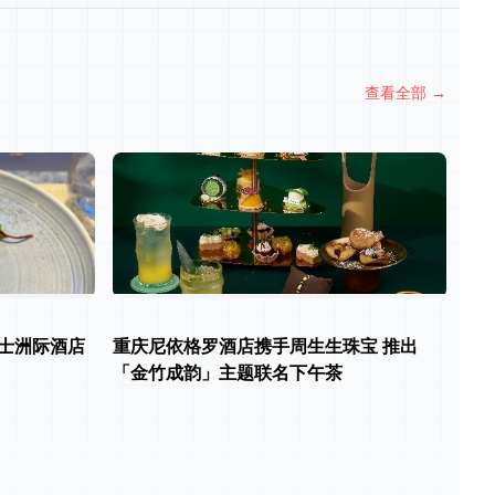
查看全部
→
士洲际酒店
重庆尼依格罗酒店携手周生生珠宝 推出
「金竹成韵」主题联名下午茶