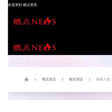
欢迎来到
燃点资讯
✕
首页
新闻中心
餐饮酒店
餐饮酒店
春鲜入馔
热点推荐
Home
娱乐文化
潮流时尚
餐饮酒店
旅游生活
房产家居