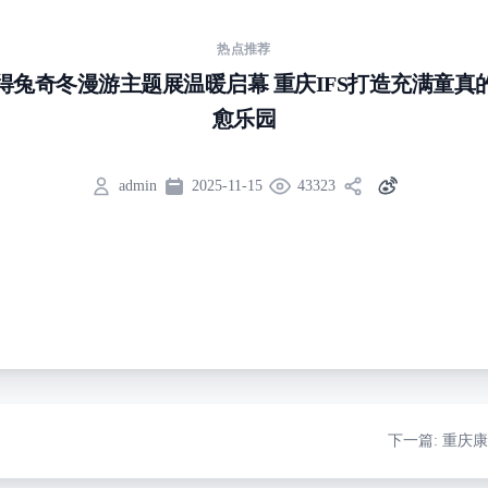
热点推荐
得兔奇冬漫游主题展温暖启幕 重庆IFS打造充满童真
愈乐园
admin
2025-11-15
43323
下一篇
: 重