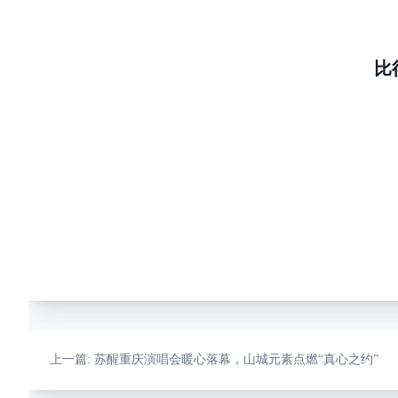
比
上一篇
: 苏醒重庆演唱会暖心落幕，山城元素点燃“真心之约”