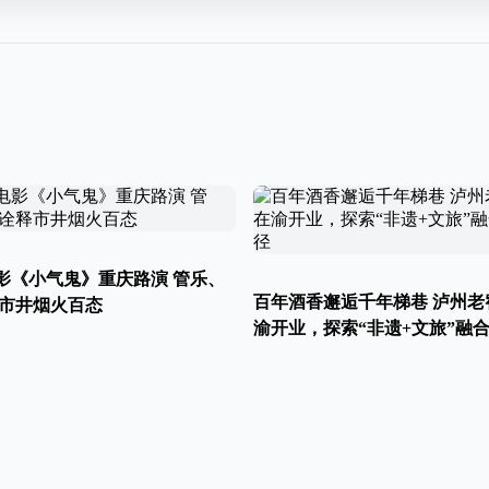
影《小气鬼》重庆路演 管乐、
百年酒香邂逅千年梯巷 泸州老
释市井烟火百态
渝开业，探索“非遗+文旅”融