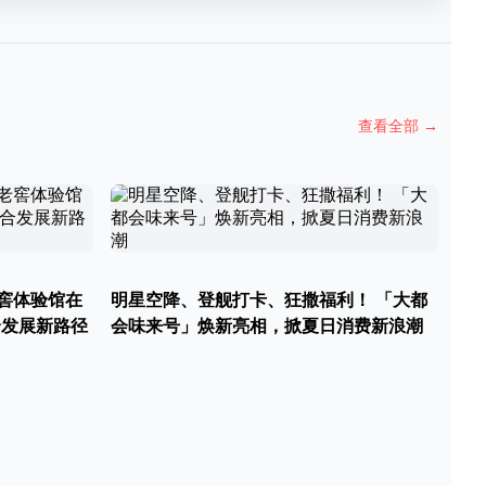
查看全部
→
窖体验馆在
明星空降、登舰打卡、狂撒福利！ 「大都
合发展新路径
会味来号」焕新亮相，掀夏日消费新浪潮