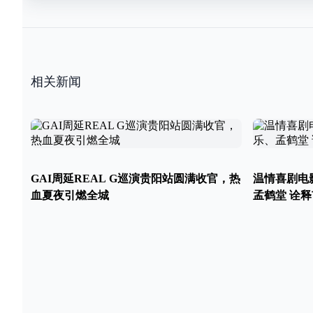
相关新闻
GAI周延REAL G巡演贵阳站圆满收官，热
温情喜剧电
血夏夜引燃全城
孟鹤堂 诠