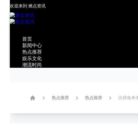
欢迎来到
燃点资讯
✕
首页
新闻中心
热点推荐
娱乐文化
潮流时尚
餐饮酒店
旅游生活
房产家居
更多
热点推荐
热点推荐
比得兔奇
Home