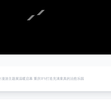
冬漫游主题展温暖启幕 重庆IFS打造充满童真的治愈乐园