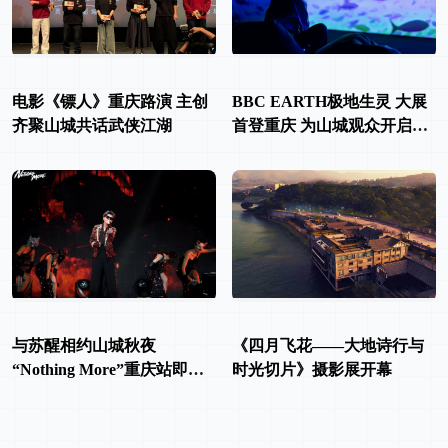
电影《镖人》重庆路演 主创
BBC EARTH极地生灵 大展
齐聚山城共话武侠江湖
首登重庆 为山城观众开启一
场沉浸式的自然探索之旅
与苏醒相约山城秋夜
《四月飞花——大地诗行与
“Nothing More”重庆站即将
时光切片》摄影展开幕
开启