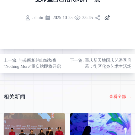
admin
2025-10-23
23245
上一篇
: 与苏醒相约山城秋夜
下一篇
: 重庆新天地国庆艺游季启
“Nothing More”重庆站即将开启
幕：街区化身艺术生活场
相关新闻
查看全部
→