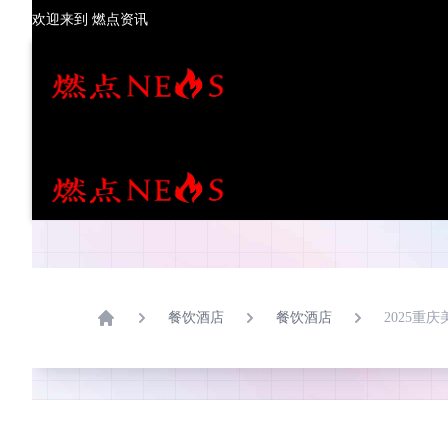
欢迎来到
燃点资讯
✕
首页
新闻中心
餐饮酒店
餐饮酒店
2025重
热点推荐
Home
娱乐文化
潮流时尚
餐饮酒店
旅游生活
房产家居