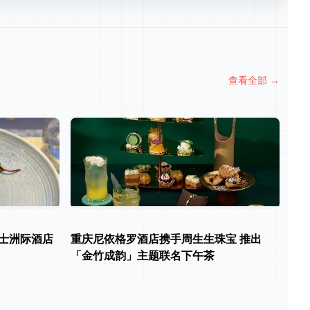
查看全部
→
士洲际酒店
重庆尼依格罗酒店携手周生生珠宝 推出
「金竹成韵」主题联名下午茶