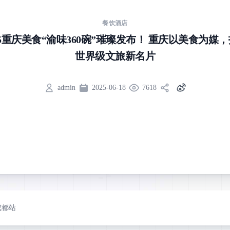
餐饮酒店
25重庆美食“渝味360碗”璀璨发布！ 重庆以美食为媒
世界级文旅新名片
admin
2025-06-18
7618
成都站