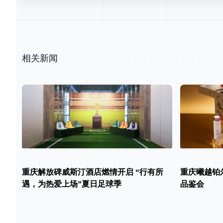
相关新闻
重庆解放碑威斯汀酒店燃情开启 “行有所
重庆曦越铂尔
遇，为热爱上场”夏日足球季
品鉴会