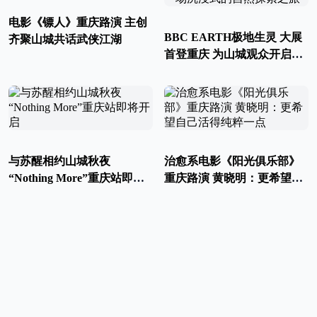
电影《镖人》重庆路演 主创
BBC EARTH极地生灵 大展
齐聚山城共话武侠江湖
首登重庆 为山城观众开启一
场沉浸式的自然探索之旅
与苏醒相约山城秋夜
治愈系电影《阳光俱乐部》
“Nothing More”重庆站即将
重庆路演 黄晓明：更希望自
开启
己活得纯粹一点