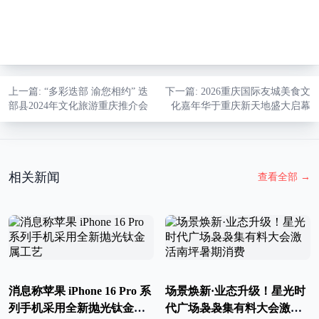
上一篇
: “多彩迭部 渝您相约” 迭
下一篇
: 2026重庆国际友城美食文
部县2024年文化旅游重庆推介会
化嘉年华于重庆新天地盛大启幕
相关新闻
查看全部
→
消息称苹果 iPhone 16 Pro 系
场景焕新·业态升级！星光时
列手机采用全新抛光钛金属
代广场袅袅集有料大会激活